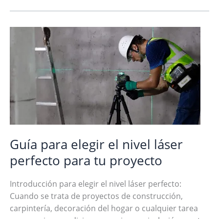
12
accesorios
para
nivel
láser
Guía para elegir el nivel láser
perfecto para tu proyecto
Introducción para elegir el nivel láser perfecto:
Cuando se trata de proyectos de construcción,
carpintería, decoración del hogar o cualquier tarea