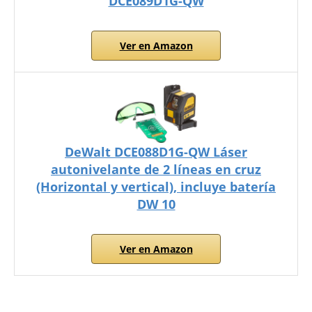
DCE089D1G-QW
Ver en Amazon
DeWalt DCE088D1G-QW Láser
autonivelante de 2 líneas en cruz
(Horizontal y vertical), incluye batería
DW 10
Ver en Amazon