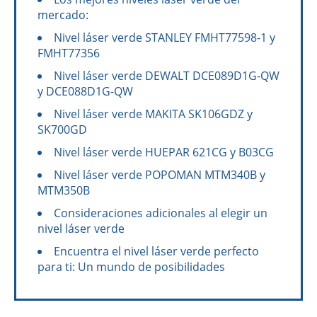
mercado:
Nivel láser verde STANLEY FMHT77598-1 y
FMHT77356
Nivel láser verde DEWALT DCE089D1G-QW
y DCE088D1G-QW
Nivel láser verde MAKITA SK106GDZ y
SK700GD
Nivel láser verde HUEPAR 621CG y B03CG
Nivel láser verde POPOMAN MTM340B y
MTM350B
Consideraciones adicionales al elegir un
nivel láser verde
Encuentra el nivel láser verde perfecto
para ti: Un mundo de posibilidades