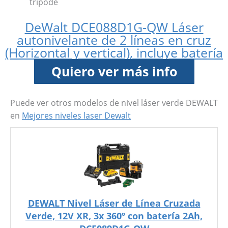
tripode
DeWalt DCE088D1G-QW Láser
autonivelante de 2 líneas en cruz
(Horizontal y vertical), incluye batería
Quiero ver más info
Puede ver otros modelos de nivel láser verde DEWALT
en
Mejores niveles laser Dewalt
DEWALT Nivel Láser de Línea Cruzada
Verde, 12V XR, 3x 360º con batería 2Ah,