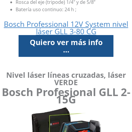
Rosca del eje (tripode) 1/4″ y de 5/8”
Batería uso continuo: 24 h ;
Bosch Professional 12V System nivel
láser GLL 3-80 CG
Quiero ver más info
…
Nivel láser líneas cruzadas, láser
VERDE
Bosch Profesional GLL 2-
15G