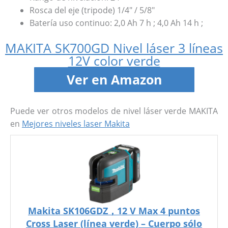
Rosca del eje (tripode) 1/4″ / 5/8″
Batería uso continuo: 2,0 Ah 7 h ; 4,0 Ah 14 h ;
MAKITA SK700GD Nivel láser 3 líneas
12V color verde
Ver en Amazon
Puede ver otros modelos de nivel láser verde MAKITA
en
Mejores niveles laser Makita
Makita SK106GDZ，12 V Max 4 puntos
Cross Laser (línea verde) – Cuerpo sólo