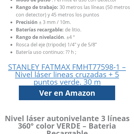
Rango de trabajo:
30 metros las líneas (50 metros
con detector) y 45 metros los puntos
Precisión
± 3 mm / 10m.
Baterías recargable:
de litio.
Rango de nivelación
. ±4 º
Rosca del eje (tripode) 1/4″ y de 5/8”
Batería uso continuo: ?? h ;
STANLEY FATMAX FMHT77598-1 –
Nivel láser lineas cruzadas + 5
puntos verde, 30 m
Ver en Amazon
Nivel láser autonivelante 3 líneas
360° color VERDE – Bateria
Recargable