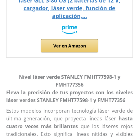
láser GLL 3-80 CG (2 baterías de 12 V,
cargador, láser verde, función de
aplicación,…
Ver en Amazon
Nivel láser verde STANLEY FMHT77598-1 y
FMHT77356
Eleva la precisión de tus proyectos con los niveles
láser verdes STANLEY FMHT77598-1 y FMHT77356
Estos modelos incorporan tecnología láser verde de
última generación, que proyecta líneas láser
hasta
cuatro veces más brillantes
que los láseres rojos
tradicionales. Esto significa líneas nítidas y visibles