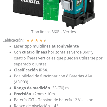
Tipo líneas 360º – Verdes
★
★
★
★
★
Calificación:
Láser tipo multilínea
autonivelante
Con
cuatro líneas
horizontales verde 360⁰ y
cuatro líneas verticales que pueden utilizarse por
separado o juntas.
Clasificación IP54.
Posibilidad de funcionar con 8 Baterías AAA
(ADP09).
Rango de medición.
35 (70) m.
Precisión
±2mm / 10m.
Batería CXT – Tensión de batería 12 V.- Li-ion
Rango de nivelación. ±4 º