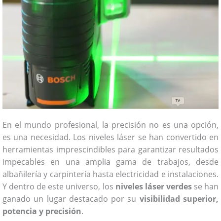
En el mundo profesional, la precisión no es una opción,
es una necesidad. Los niveles láser se han convertido en
herramientas imprescindibles para garantizar resultados
impecables en una amplia gama de trabajos, desde
albañilería y carpintería hasta electricidad e instalaciones.
Y dentro de este universo, los
niveles láser verdes
se han
ganado un lugar destacado por su
visibilidad superior,
potencia y precisión
.