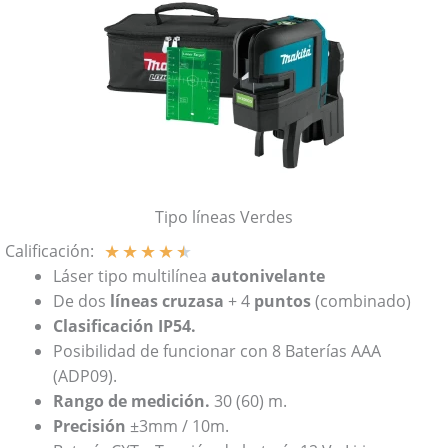
Tipo líneas Verdes
★
★
★
★
★
Calificación:
Láser tipo multilínea
autonivelante
De dos
líneas cruzasa
+ 4
puntos
(combinado)
Clasificación IP54.
Posibilidad de funcionar con 8 Baterías AAA
(ADP09).
Rango de medición.
30 (60) m.
Precisión
±3mm / 10m.