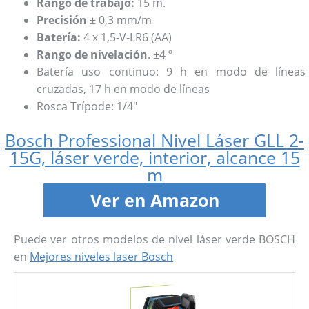
Rango de trabajo:
15 m.
Precisión
± 0,3 mm/m
Batería:
4 x 1,5-V-LR6 (AA)
Rango de nivelación
. ±4 º
Batería uso continuo: 9 h en modo de líneas
cruzadas, 17 h en modo de líneas
Rosca Trípode: 1/4″
Bosch Professional Nivel Láser GLL 2-
15G, láser verde, interior, alcance 15
m
Ver en Amazon
Puede ver otros modelos de nivel láser verde BOSCH
en
Mejores niveles laser Bosch