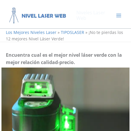
Ir
al
Niveles Laser
contenido
Web
Los Mejores Niveles Laser
»
TIPOSLASER
»
¡No te pierdas los
12 mejores Nivel Láser Verde!
Encuentra cual es el mejor nivel láser verde con la
mejor relación calidad-precio.