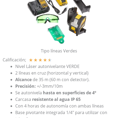
Tipo líneas Verdes
★
★
★
★
★
Calificación;
Nivel Láser autonivelante VERDE
2 líneas en cruz (horizontal y vertical)
Alcance
de 35 m (60 m con detector).
Precisión:
+/-3mm/10m
Se autonivela
hasta en superficies de 4º
Carcasa
resistente al agua IP 65
Con 4 horas de autonomía con ambas líneas
Base pivotante integrada 1/4″ para utilizar con