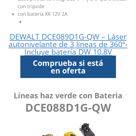
con tripode
con batería XR 12V 2A
DEWALT DCE089D1G-QW – Láser
autonivelante de 3 lineas de 360º-
Incluye batería DW 10,8V
Comprueba si está
en oferta
Líneas haz verde
con Bateria
DCE088D1G-QW