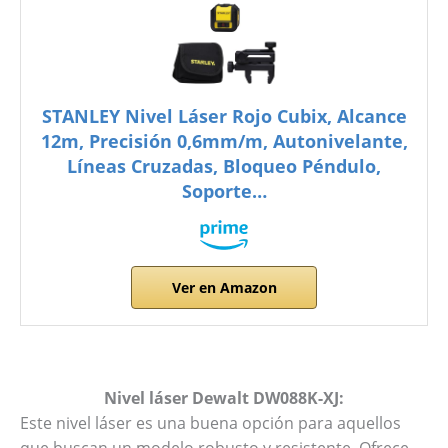
STANLEY Nivel Láser Rojo Cubix, Alcance
12m, Precisión 0,6mm/m, Autonivelante,
Líneas Cruzadas, Bloqueo Péndulo,
Soporte…
Ver en Amazon
Nivel láser Dewalt DW088K-XJ:
Este nivel láser es una buena opción para aquellos
que buscan un modelo robusto y resistente. Ofrece