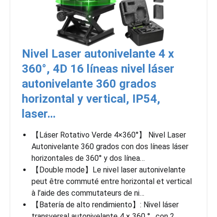
Nivel Laser autonivelante 4 x
360°, 4D 16 líneas nivel láser
autonivelante 360 grados
horizontal y vertical, IP54,
laser…
【Láser Rotativo Verde 4×360°】 Nivel Laser
Autonivelante 360 grados con dos líneas láser
horizontales de 360° y dos línea…
【Double mode】Le nivel laser autonivelante
peut être commuté entre horizontal et vertical
à l’aide des commutateurs de ni…
【Batería de alto rendimiento】: Nivel láser
transversal autonivelante 4 × 360 ° , con 2