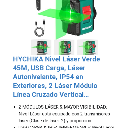
HYCHIKA Nivel Láser Verde
45M, USB Carga, Láser
Autonivelante, IP54 en
Exteriores, 2 Láser Módulo
Línea Cruzado Vertical…
2 MÓDULOS LÁSER & MAYOR VISIBILIDAD:
Nivel Láser está equipado con 2 transmisores
láser (Clase de láser: 2) y proporcion…
USB CARGA & IP54 IMPERMEABLE: Nivel Láser