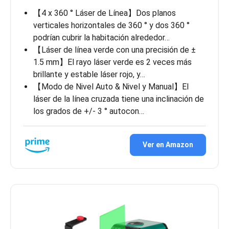
【4 x 360 ° Láser de Línea】Dos planos
verticales horizontales de 360 ° y dos 360 °
podrían cubrir la habitación alrededor…
【Láser de línea verde con una precisión de ±
1.5 mm】El rayo láser verde es 2 veces más
brillante y estable láser rojo, y…
【Modo de Nivel Auto & Nivel y Manual】El
láser de la línea cruzada tiene una inclinación de
los grados de +/- 3 ° autocon…
Ver en Amazon