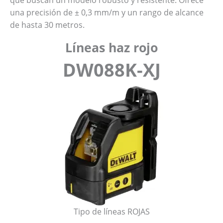
una precisión de ± 0,3 mm/m y un rango de alcance
de hasta 30 metros.
Líneas haz rojo
DW088K-XJ
Tipo de líneas ROJAS