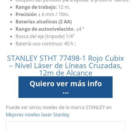
Rango de trabajo:
12 m.
Precisión
± 6 mm / 10m.
Baterías alcalinas (2 AA)
Rango de autonivelación
. ±4 º
Rosca del eje (tripode) 1/4″
Batería uso continuo: 40 h ;
STANLEY STHT 77498-1 Rojo Cubix
– Nivel Láser de Líneas Cruzadas,
12m de Alcance
Quiero ver más info
…
Puede ver otros niveles de la marca STANLEY en
Mejores niveles laser Stanley