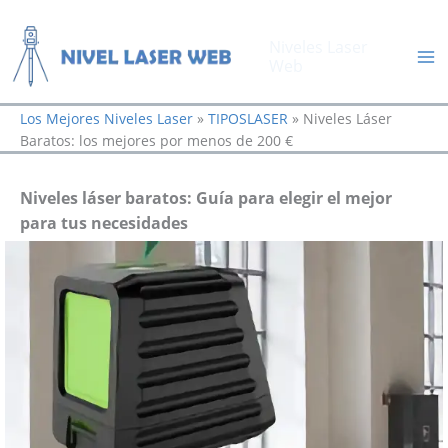
Ir
al
Niveles Laser
contenido
Web
Los Mejores Niveles Laser
»
TIPOSLASER
»
Niveles Láser
Baratos: los mejores por menos de 200 €
Niveles láser baratos: Guía para elegir el mejor
para tus necesidades