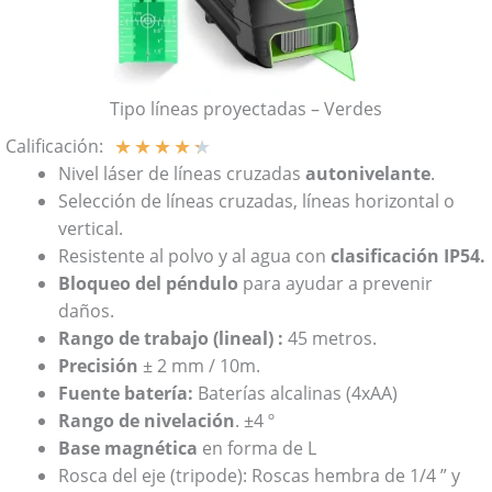
Tipo líneas proyectadas – Verdes
★
★
★
★
★
Calificación:
Nivel láser de líneas cruzadas
autonivelante
.
Selección de líneas cruzadas, líneas horizontal o
vertical.
Resistente al polvo y al agua con
clasificación IP54.
Bloqueo del péndulo
para ayudar a prevenir
daños.
Rango de trabajo (lineal) :
45 metros.
Precisión
± 2 mm / 10m.
Fuente batería:
Baterías alcalinas (4xAA)
Rango de nivelación
. ±4 º
Base magnética
en forma de L
Rosca del eje (tripode): Roscas hembra de 1/4 ” y