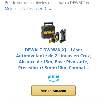
Puede ver otros niveles de la marca DEWALT en
Mejores niveles laser Dewalt
DEWALT DW088K-XJ – Láser
Autonivelante de 2 Líneas en Cruz,
Alcance de 15m, Base Pivotante,
Precisión +/-3mm/10m, Compat…
Ver en Amazon