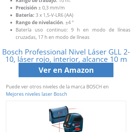
Rango de trabajo:
10 m.
Precisión
± 0,3 mm/m
Batería:
3 x 1,5-V-LR6 (AA)
Rango de nivelación
. ±4 º
Batería uso continuo: 9 h en modo de líneas
cruzadas, 17 h en modo de líneas
Bosch Professional Nivel Láser GLL 2-
10, láser rojo, interior, alcance 10 m
Ver en Amazon
Puede ver otros niveles de la marca BOSCH en
Mejores niveles laser Bosch