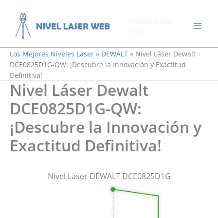
Ir
al
Niveles Laser
contenido
Web
Los Mejores Niveles Laser
»
DEWALT
»
Nivel Láser Dewalt
DCE0825D1G-QW: ¡Descubre la Innovación y Exactitud
Definitiva!
Nivel Láser Dewalt
DCE0825D1G-QW:
¡Descubre la Innovación y
Exactitud Definitiva!
Nivel Láser DEWALT DCE0825D1G