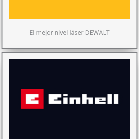
El mejor nivel láser DEWALT