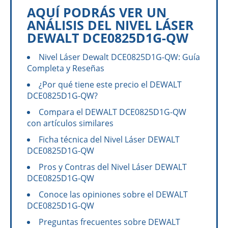
AQUÍ PODRÁS VER UN
ANÁLISIS DEL NIVEL LÁSER
DEWALT DCE0825D1G-QW
Nivel Láser Dewalt DCE0825D1G-QW: Guía
Completa y Reseñas
¿Por qué tiene este precio el DEWALT
DCE0825D1G-QW?
Compara el DEWALT DCE0825D1G-QW
con artículos similares
Ficha técnica del Nivel Láser DEWALT
DCE0825D1G-QW
Pros y Contras del Nivel Láser DEWALT
DCE0825D1G-QW
Conoce las opiniones sobre el DEWALT
DCE0825D1G-QW
Preguntas frecuentes sobre DEWALT