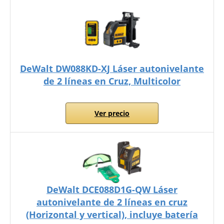
DeWalt DW088KD-XJ Láser autonivelante
de 2 líneas en Cruz, Multicolor
Ver precio
DeWalt DCE088D1G-QW Láser
autonivelante de 2 líneas en cruz
(Horizontal y vertical), incluye batería