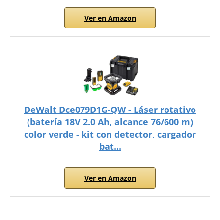
Ver en Amazon
DeWalt Dce079D1G-QW - Láser rotativo
(batería 18V 2.0 Ah, alcance 76/600 m)
color verde - kit con detector, cargador
bat...
Ver en Amazon