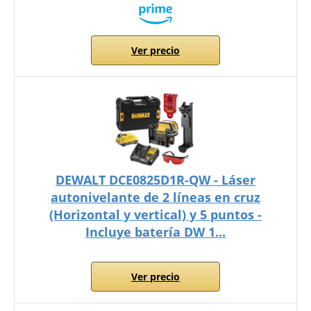
Ver precio
DEWALT DCE0825D1R-QW - Láser
autonivelante de 2 líneas en cruz
(Horizontal y vertical) y 5 puntos -
Incluye batería DW 1...
Ver precio