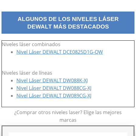
ALGUNOS DE LOS NIVELES LÁSER
DEWALT MÁS DESTACADOS
Niveles láser combinados
Nivel Láser DEWALT DCE0825D1G-QW
Niveles láser de líneas
Nivel Láser DEWALT DW088K-XJ
Nivel Láser DEWALT DW088CG-XJ
Nivel Láser DEWALT DW089CG-XJ
¿Comprar otros niveles laser? Elige las mejores
marcas