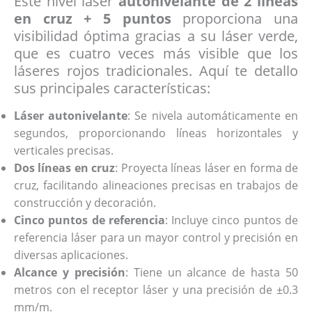
Este nivel láser
autonivelante de 2 líneas
en cruz + 5 puntos
proporciona una
visibilidad óptima gracias a su láser verde,
que es cuatro veces más visible que los
láseres rojos tradicionales. Aquí te detallo
sus principales características:
Láser autonivelante
: Se nivela automáticamente en
segundos, proporcionando líneas horizontales y
verticales precisas.
Dos líneas en cruz
: Proyecta líneas láser en forma de
cruz, facilitando alineaciones precisas en trabajos de
construcción y decoración.
Cinco puntos de referencia
: Incluye cinco puntos de
referencia láser para un mayor control y precisión en
diversas aplicaciones.
Alcance y precisión
: Tiene un alcance de hasta 50
metros con el receptor láser y una precisión de ±0.3
mm/m.